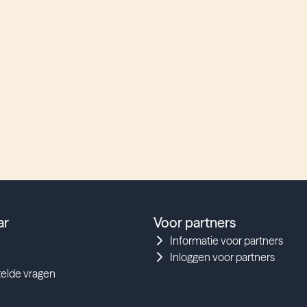
ar
Voor partners
Informatie voor partners
Inloggen voor partners
telde vragen