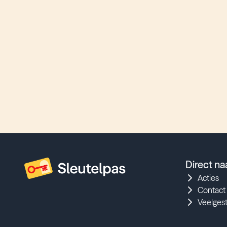
Direct na
Acties
Contact
Veelges