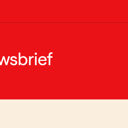
wsbrief