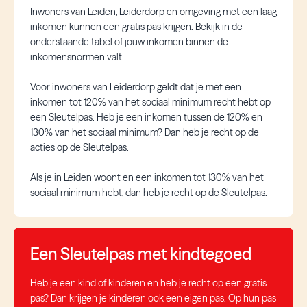
Inwoners van Leiden, Leiderdorp en omgeving met een laag
inkomen kunnen een gratis pas krijgen. Bekijk in de
onderstaande tabel of jouw inkomen binnen de
inkomensnormen valt.
Voor inwoners van Leiderdorp geldt dat je met een
inkomen tot 120% van het sociaal minimum recht hebt op
een Sleutelpas. Heb je een inkomen tussen de 120% en
130% van het sociaal minimum? Dan heb je recht op de
acties op de Sleutelpas.
Als je in Leiden woont en een inkomen tot 130% van het
sociaal minimum hebt, dan heb je recht op de Sleutelpas.
Een Sleutelpas met kindtegoed
Heb je een kind of kinderen en heb je recht op een gratis
pas? Dan krijgen je kinderen ook een eigen pas. Op hun pas