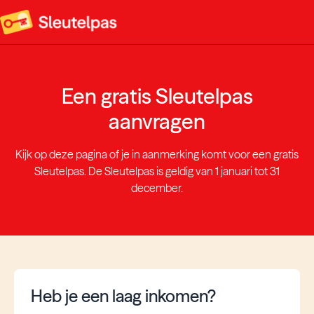
Een gratis Sleutelpas
aanvragen
Kijk op deze pagina of je in aanmerking komt voor een gratis
Sleutelpas. De Sleutelpas is geldig van 1 januari tot 31
december.
Heb je een laag inkomen?