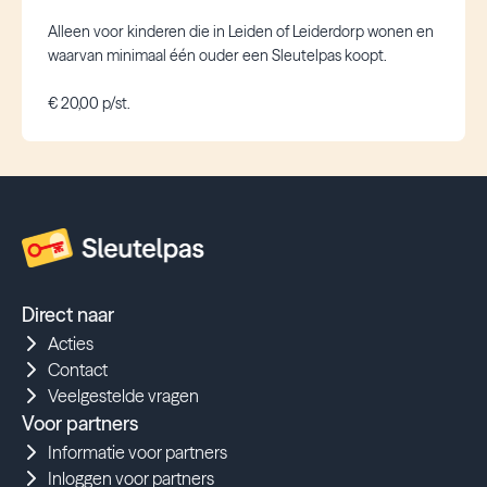
Alleen voor kinderen die in Leiden of Leiderdorp wonen en
waarvan minimaal één ouder een Sleutelpas koopt.
€ 20,00 p/st.
Direct naar
Acties
Contact
Veelgestelde vragen
Voor partners
Informatie voor partners
Inloggen voor partners