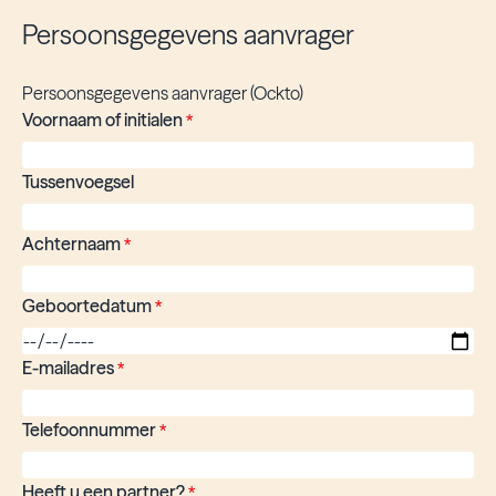
Persoonsgegevens aanvrager
Persoonsgegevens aanvrager (Ockto)
Voornaam of initialen
*
Tussenvoegsel
Achternaam
*
Geboortedatum
*
E-mailadres
*
Telefoonnummer
*
Heeft u een partner?
*