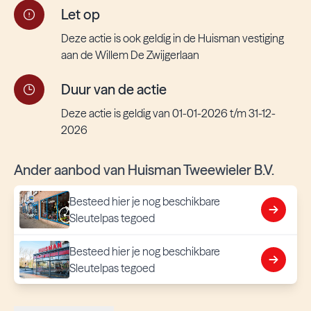
Let op
Deze actie is ook geldig in de Huisman vestiging
aan de Willem De Zwijgerlaan
Duur van de actie
Deze actie is geldig van 01-01-2026 t/m 31-12-
2026
Ander aanbod van Huisman Tweewieler B.V.
Besteed hier je nog beschikbare
Sleutelpas tegoed
Besteed hier je nog beschikbare
Sleutelpas tegoed