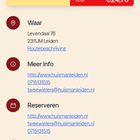
Waar
Levendaal 76
2311JM Leiden
Routebeschrijving
Meer info
http://www.huismanleiden.nl
0715131515
tweewielers@huismanleiden.nl
Reserveren
http://www.huismanleiden.nl
tweewielers@huismanleiden.nl
0715131515