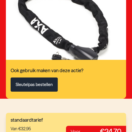
Ook gebruik maken van deze actie?
Sleutelpas bestellen
standaardtarief
Van €32,95
€24,70
Voor