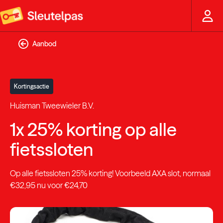
Aanbod
Kortingsactie
Huisman Tweewieler B.V.
1x 25% korting op alle
fietssloten
Op alle fietssloten 25% korting! Voorbeeld AXA slot, normaal
€32,95 nu voor €24,70