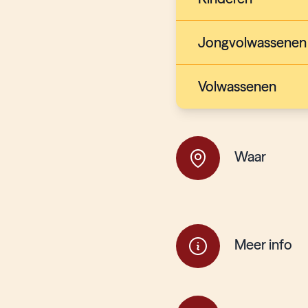
Jongvolwassenen
Volwassenen
Waar
Meer info