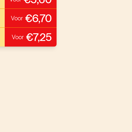
€6,70
Voor
€7,25
Voor