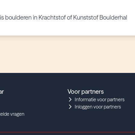
tis boulderen in Krachtstof of Kunststof Boulderhal
ar
Voor partners
Informatie voor partners
Inloggen voor partners
telde vragen