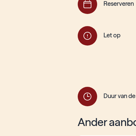
Reserveren
Let op
Duur van de
Ander aanbo