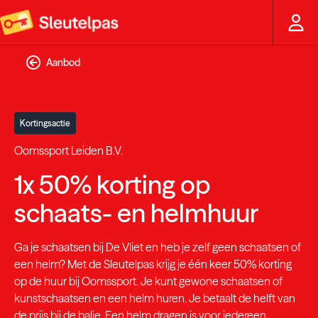
Aanbod
Kortingsactie
Oomssport Leiden B.V.
1x 50% korting op
schaats- en helmhuur
Ga je schaatsen bij De Vliet en heb je zelf geen schaatsen of
een helm? Met de Sleutelpas krijg je één keer 50% korting
op de huur bij Oomssport. Je kunt gewone schaatsen of
kunstschaatsen en een helm huren. Je betaalt de helft van
de prijs bij de balie. Een helm dragen is voor iedereen