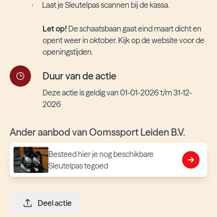
Laat je Sleutelpas scannen bij de kassa.
·
Let op!
De schaatsbaan gaat eind maart dicht en
opent weer in oktober. Kijk op de website voor de
openingstijden.
Duur van de actie
Deze actie is geldig van 01-01-2026 t/m 31-12-
2026
Ander aanbod van Oomssport Leiden B.V.
Besteed hier je nog beschikbare
Sleutelpas tegoed
Deel actie