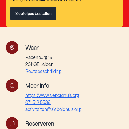
Sleutelpas bestellen
Waar
Rapenburg 19
2311GE Leiden
Routebeschrijving
Meer info
https://www.sieboldhuis.org
071 512 5539
activiteiten@sieboldhuis.org
Reserveren