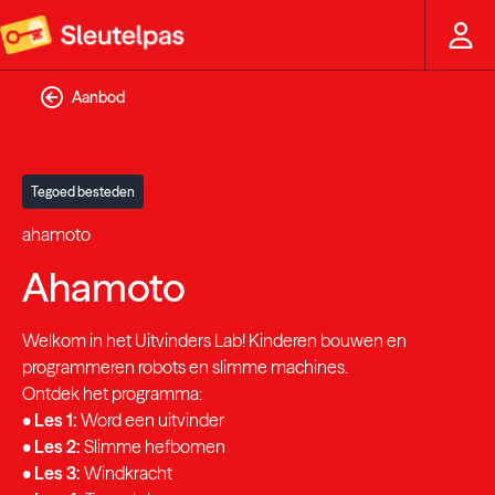
Aanbod
Tegoed besteden
ahamoto
Ahamoto
Welkom in het Uitvinders Lab! Kinderen bouwen en
programmeren robots en slimme machines.
Ontdek het programma:
•
Les 1:
Word een uitvinder
•
Les 2:
Slimme hefbomen
•
Les 3:
Windkracht