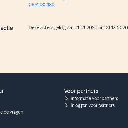
0651932489
 actie
Deze actie is geldig van 01-01-2026 t/m 31-12-202
ar
Voor partners
Informatie voor partners
Inloggen voor partners
telde vragen