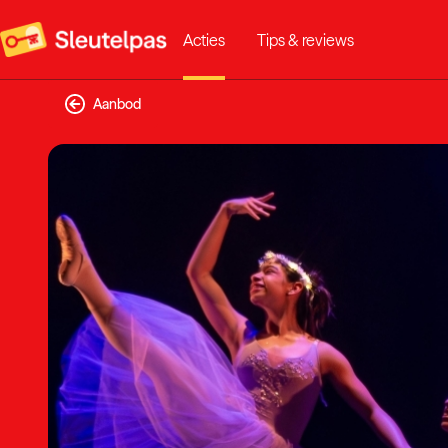
Acties
Tips & reviews
Aanbod