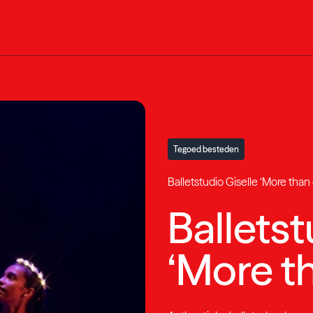
Tegoed besteden
Balletstudio Giselle ‘More than
Balletst
‘More t