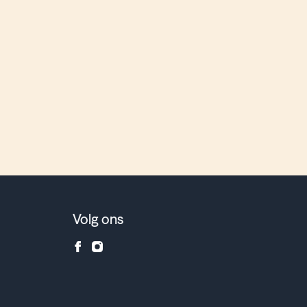
6
Volg ons