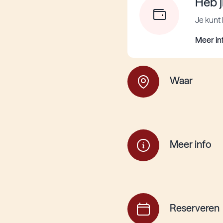
Heb j
Je kunt 
Meer in
Waar
Meer info
Reserveren