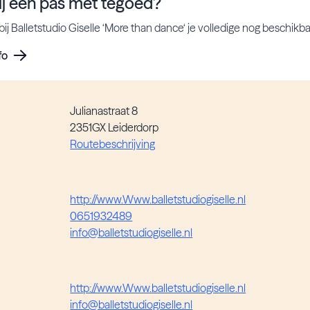
ij een pas met tegoed?
bij Balletstudio Giselle ‘More than dance‘ je volledige nog beschik
fo
Julianastraat 8
2351GX Leiderdorp
Routebeschrijving
http://www.Www.balletstudiogiselle.nl
0651932489
info@balletstudiogiselle.nl
http://www.Www.balletstudiogiselle.nl
info@balletstudiogiselle.nl