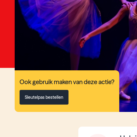
Ook gebruik maken van deze actie?
Sleutelpas bestellen