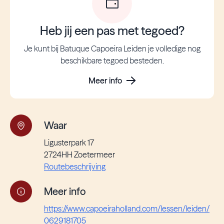
Heb jij een pas met tegoed?
Je kunt bij Batuque Capoeira Leiden je volledige nog
beschikbare tegoed besteden.
Meer info
Waar
Ligusterpark 17
2724HH Zoetermeer
Routebeschrijving
Meer info
https://www.capoeiraholland.com/lessen/leiden/
0629181705