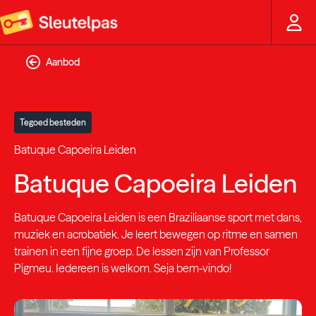
Aanbod
Tegoed besteden
Batuque Capoeira Leiden
Batuque Capoeira Leiden
Batuque Capoeira Leiden
is een Braziliaanse sport met dans,
muziek en acrobatiek. Je leert bewegen op ritme en samen
trainen in een fijne groep. De lessen zijn van
Professor
Pigmeu
. Iedereen is welkom. Seja bem-vindo!