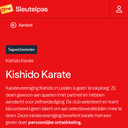
Aanbod
Tegoed besteden
Kishido Karate
Kishido Karate
Karatevereniging Kishido in Leiden is geen ‘knokploeg’. Zij
doen gewoon aan sparren (met partner) en hebben
aandacht voor zelfverdediging. De club selecteert en traint
bijvoorbeeld geen talent om aan selectiewedstrijden mee te
doen. Deze karatevereniging beoefent karate met een
groter doel:
persoonlijke ontwikkeling.