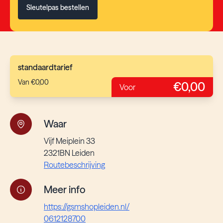
Sleutelpas bestellen
standaardtarief
Van €0,00
€0,00
Voor
Waar
Vijf Meiplein 33
2321BN Leiden
Routebeschrijving
Meer info
https://gsmshopleiden.nl/
0612128700