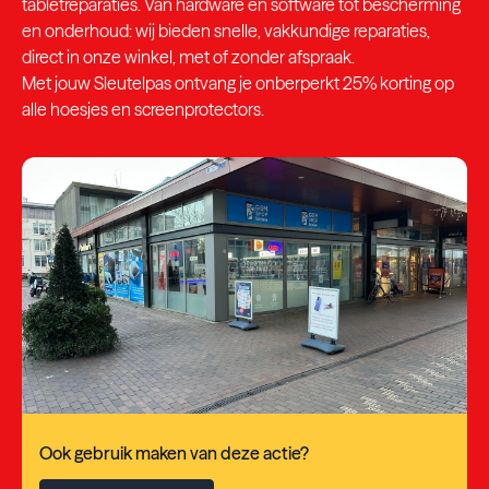
tabletreparaties. Van hardware en software tot bescherming
en onderhoud: wij bieden snelle, vakkundige reparaties,
direct in onze winkel, met of zonder afspraak.
Met jouw Sleutelpas ontvang je onberperkt 25% korting op
alle hoesjes en screenprotectors.
Ook gebruik maken van deze actie?