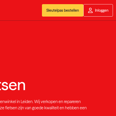
Sleutelpas bestellen
Inloggen
tsen
senwinkel in
Leiden
. Wij verkopen en repareren
e fietsen zijn van goede kwaliteit en hebben een