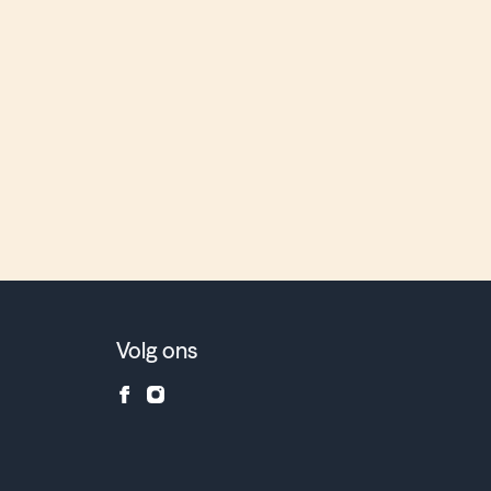
6
Volg ons