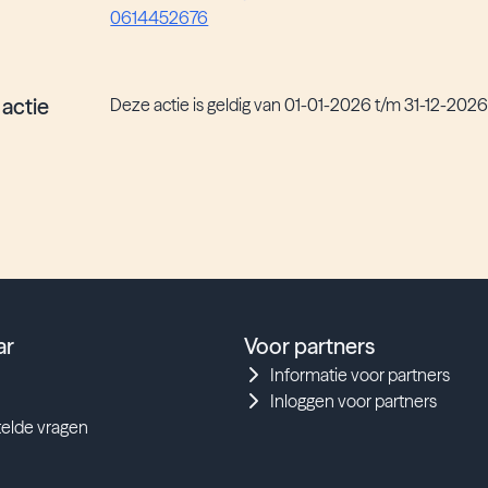
0614452676
 actie
Deze actie is geldig van 01-01-2026 t/m 31-12-202
ar
Voor partners
Informatie voor partners
Inloggen voor partners
telde vragen