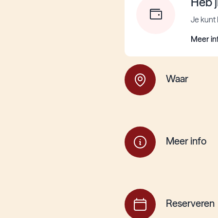
Heb j
Je kunt 
Meer in
Waar
Meer info
Reserveren