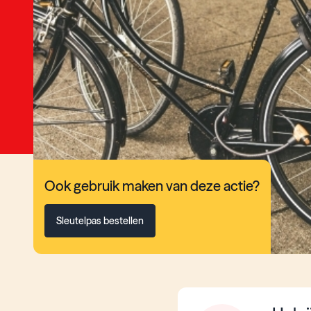
Ook gebruik maken van deze actie?
Sleutelpas bestellen