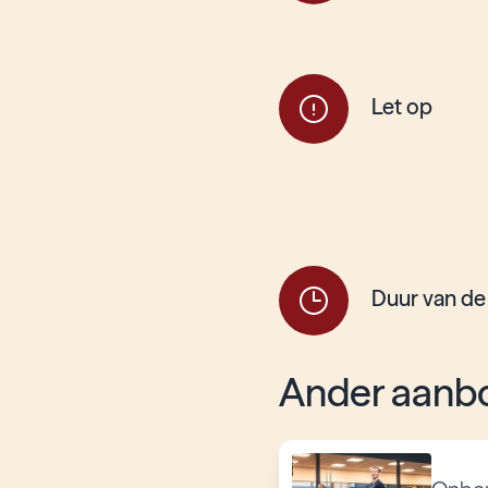
Let op
Duur van de
Ander aanbo