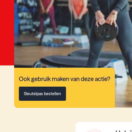
Ook gebruik maken van deze actie?
Sleutelpas bestellen