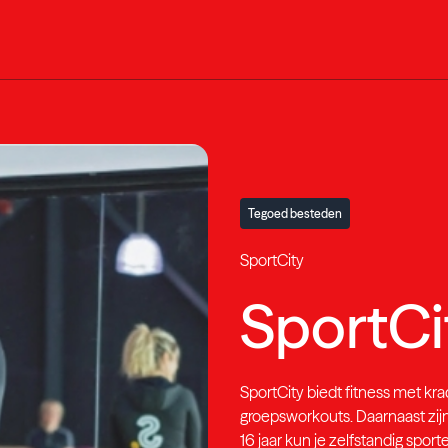
Tegoed besteden
SportCity
SportCi
SportCity biedt fitness met kra
groepsworkouts. Daarnaast zijn
16 jaar kun je zelfstandig spor