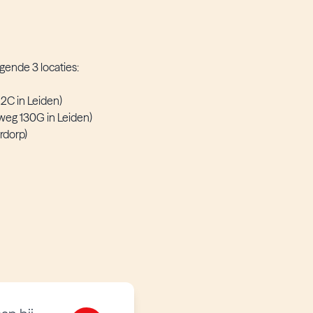
gende 3 locaties:
2C in Leiden)
eg 130G in Leiden)
rdorp)
6