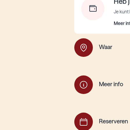
Heb j
Je kunt 
Meer in
Waar
Meer info
Reserveren