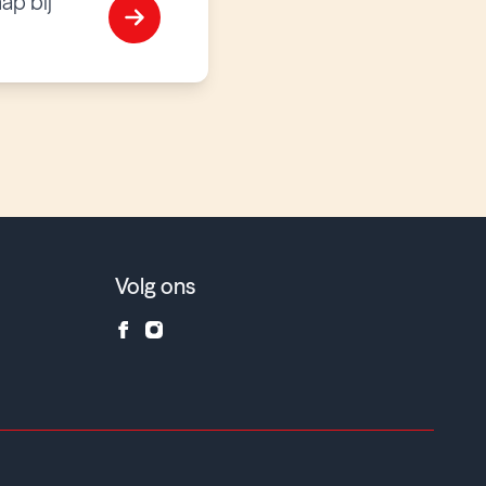
ap bij
Volg ons