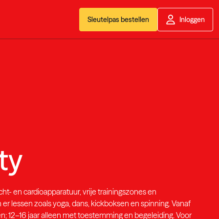
Sleutelpas bestellen
Inloggen
ty
cht- en cardioapparatuur, vrije trainingszones en
 er lessen zoals yoga, dans, kickboksen en spinning. Vanaf
ten; 12–16 jaar alleen met toestemming en begeleiding. Voor