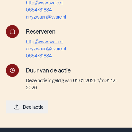
http://www.svarc.nl
0654731884
arryzwaan@svarc.nl
Reserveren
http://www.svarc.nl
arryzwaan@svarc.nl
0654731884
Duur van de actie
Deze actie is geldig van 01-01-2026 t/m 31-12-
2026
Deel actie