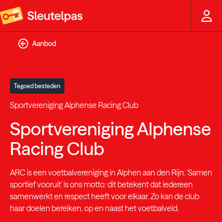
Aanbod
Tegoed besteden
Sportvereniging Alphense Racing Club
Sportvereniging Alphense
Racing Club
ARC is een voetbalvereniging in Alphen aan den Rijn. 'Samen
sportief vooruit' is ons motto: dit betekent dat iedereen
samenwerkt en respect heeft voor elkaar. Zo kan de club
haar doelen bereiken, op en naast het voetbalveld.