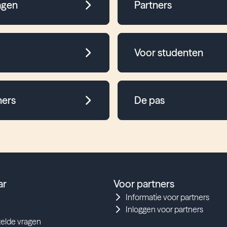
agen
Partners
Voor studenten
ners
De pas
ar
Voor partners
Informatie voor partners
Inloggen voor partners
telde vragen